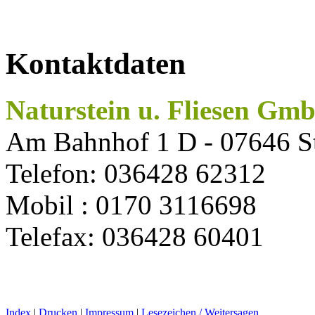
Kontaktdaten
Naturstein u. Fliesen Gm
Am Bahnhof 1 D - 07646 S
Telefon: 036428 62312
Mobil : 0170 3116698
Telefax: 036428 60401
Index
|
Drucken
|
Impressum
|
Lesezeichen / Weitersagen