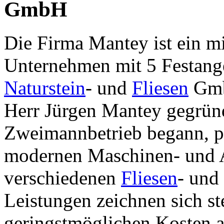
GmbH
Die Firma Mantey ist ein mi
Unternehmen mit 5 Festang
Naturstein
- und
Fliesen
Gmb
Herr Jürgen Mantey gegründ
Zweimannbetrieb begann, prä
modernen Maschinen- und Au
verschiedenen
Fliesen
- und
Leistungen zeichnen sich st
geringstmöglichen Kosten au