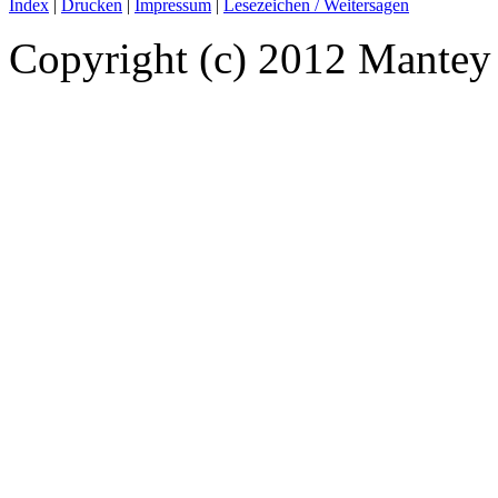
Index
|
Drucken
|
Impressum
|
Lesezeichen / Weitersagen
Copyright (c)
2012
Mantey G