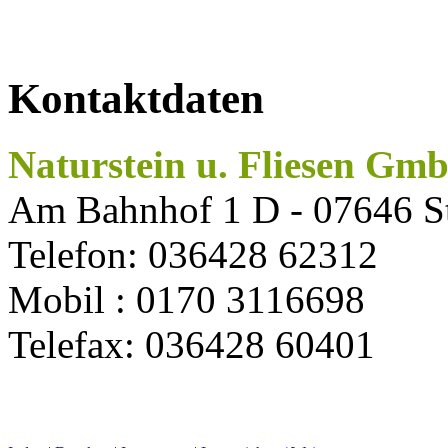
Kontaktdaten
Naturstein u. Fliesen Gm
Am Bahnhof 1 D - 07646 S
Telefon: 036428 62312
Mobil : 0170 3116698
Telefax: 036428 60401